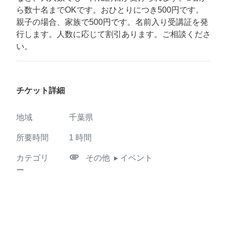
ら数十名までOKです。おひとりにつき500円です。
親子の場合、家族で500円です。名前入り受講証を発
行します。人数に応じて割引あります。ご相談くださ
い。
チケット詳細
地域
千葉県
所要時間
1
時間
attachment
カテゴリ
その他
▸ イベント
ー