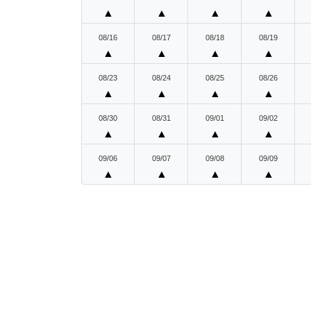
▲
▲
▲
▲
08/16
08/17
08/18
08/19
▲
▲
▲
▲
08/23
08/24
08/25
08/26
▲
▲
▲
▲
08/30
08/31
09/01
09/02
▲
▲
▲
▲
09/06
09/07
09/08
09/09
▲
▲
▲
▲