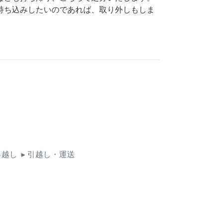
持ち込みしたいのであれば、取り外しもしま
っ越し
▸ 引越し・運送