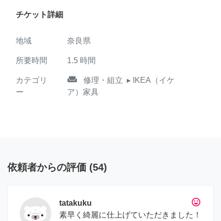
チケット詳細
地域
奈良県
所要時間
1.5
時間
weekend
カテゴリ
修理・組立
▸ IKEA（イケ
ー
ア）家具
依頼者からの評価
(
54
)
tag_faces
tatakuku
素早く綺麗に仕上げていただきました！