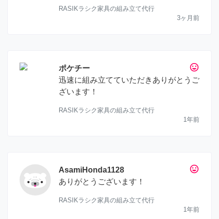
RASIKラシク家具の組み立て代行
3ヶ月前
tag_faces
ポケチー
迅速に組み立てていただきありがとうご
ざいます！
RASIKラシク家具の組み立て代行
1年前
tag_faces
AsamiHonda1128
ありがとうございます！
RASIKラシク家具の組み立て代行
1年前