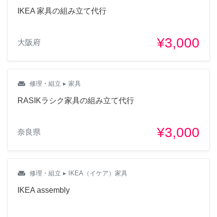
IKEA 家具の組み立て代行
¥3,000
大阪府
weekend
修理・組立
▸ 家具
RASIKラシク家具の組み立て代行
¥3,000
奈良県
weekend
修理・組立
▸ IKEA（イケア）家具
IKEA assembly