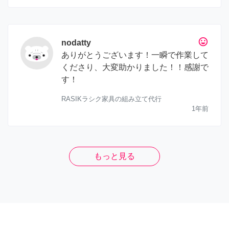
tag_faces
nodatty
ありがとうございます！一瞬で作業して
くださり、大変助かりました！！感謝で
す！
RASIKラシク家具の組み立て代行
1年前
もっと見る