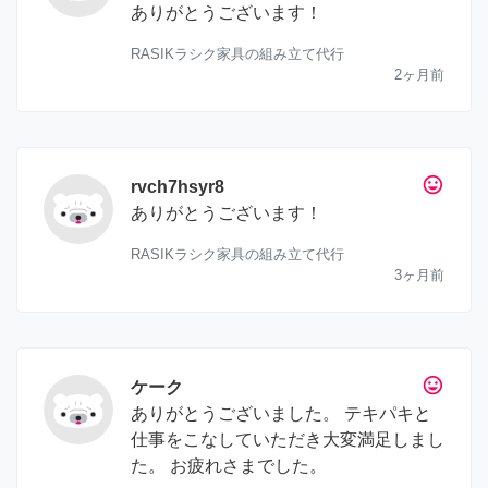
ありがとうございます！
RASIKラシク家具の組み立て代行
2ヶ月前
tag_faces
rvch7hsyr8
ありがとうございます！
RASIKラシク家具の組み立て代行
3ヶ月前
tag_faces
ケーク
ありがとうございました。 テキパキと
仕事をこなしていただき大変満足しまし
た。 お疲れさまでした。