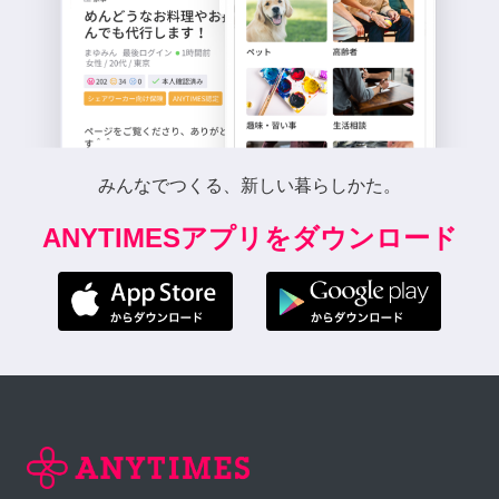
みんなでつくる、新しい暮らしかた。
ANYTIMESアプリをダウンロード