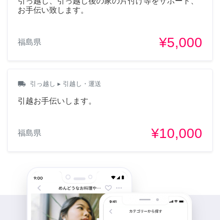
引っ越し、引っ越し後の家の片付け等をサポート、
お手伝い致します。
¥5,000
福島県
local_shipping
引っ越し
▸ 引越し・運送
引越お手伝いします。
¥10,000
福島県