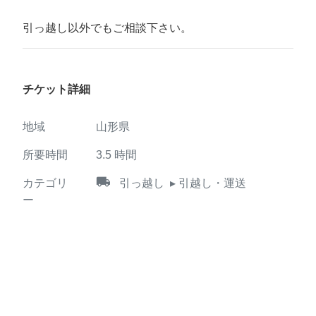
引っ越し以外でもご相談下さい。
チケット詳細
地域
山形県
所要時間
3.5
時間
local_shipping
カテゴリ
引っ越し
▸ 引越し・運送
ー