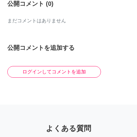
公開コメント
(
0
)
まだコメントはありません
公開コメントを追加する
ログインしてコメントを追加
よくある質問