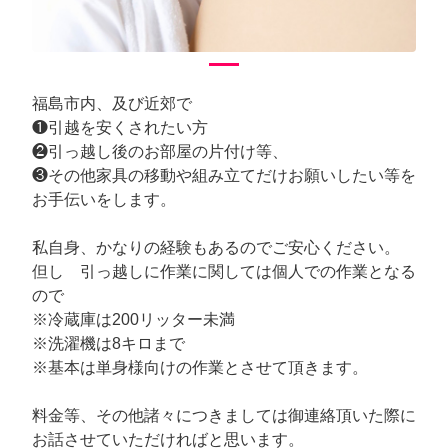
福島市内、及び近郊で
❶引越を安くされたい方
❷引っ越し後のお部屋の片付け等、
❸その他家具の移動や組み立てだけお願いしたい等を
お手伝いをします。
私自身、かなりの経験もあるのでご安心ください。
但し 引っ越しに作業に関しては個人での作業となる
ので
※冷蔵庫は200リッター未満
※洗濯機は8キロまで
※基本は単身様向けの作業とさせて頂きます。
料金等、その他諸々につきましては御連絡頂いた際に
お話させていただければと思います。