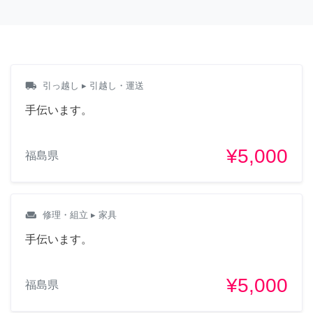
local_shipping
引っ越し
▸ 引越し・運送
手伝います。
¥5,000
福島県
weekend
修理・組立
▸ 家具
手伝います。
¥5,000
福島県