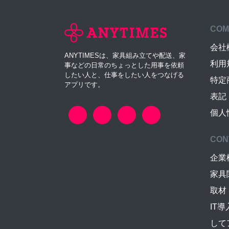
COM
会社
ANYTIMESは、家具組み立てや配送、家
利用
事などの日常のちょっとした用事を依頼
したい人と、仕事をしたい人をつなげる
特定
アプリです。
表記
個人
CON
企業
家具
取材
IT
して