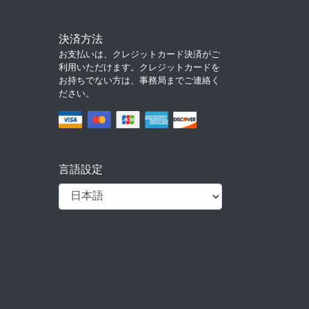
決済方法
お支払いは、クレジットカード決済がご
利用いただけます。クレジットカードを
お持ちでない方は、事務局までご連絡く
ださい。
言語設定