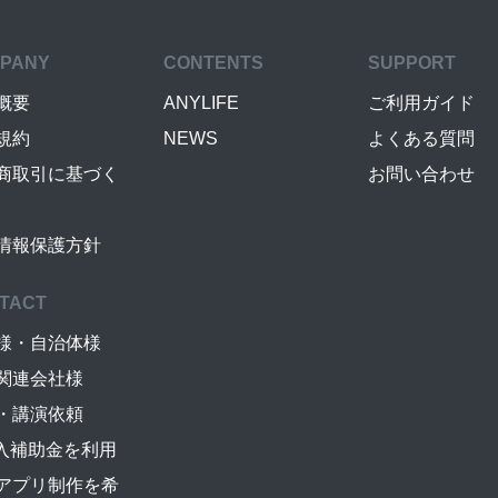
PANY
CONTENTS
SUPPORT
概要
ANYLIFE
ご利用ガイド
規約
NEWS
よくある質問
商取引に基づく
お問い合わせ
情報保護方針
TACT
様・自治体様
関連会社様
・講演依頼
導入補助金を利用
アプリ制作を希