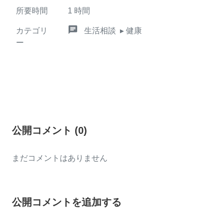
所要時間
1
時間
chat
カテゴリ
生活相談
▸ 健康
ー
公開コメント
(
0
)
まだコメントはありません
公開コメントを追加する