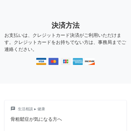
決済方法
お支払いは、クレジットカード決済がご利用いただけま
す。クレジットカードをお持ちでない方は、事務局までご
連絡ください。
chat
生活相談
▸ 健康
骨粗鬆症が気になる方へ