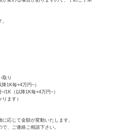
す。
い取り
以降1K毎+4万円~）
/1K（以降1K毎+4万円~）
かります）
物に応じて金額が変動いたします。
ので、ご連絡ご相談下さい。