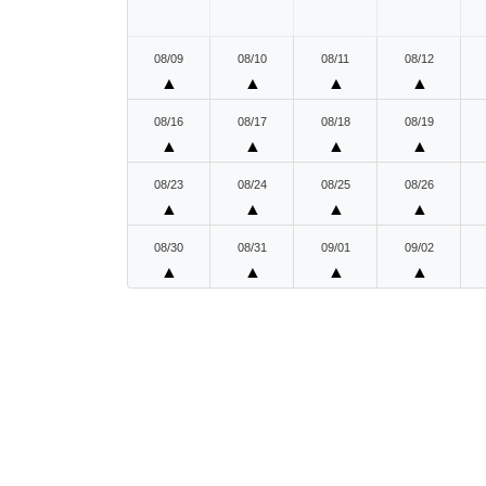
08/09
08/10
08/11
08/12
▲
▲
▲
▲
08/16
08/17
08/18
08/19
▲
▲
▲
▲
08/23
08/24
08/25
08/26
▲
▲
▲
▲
08/30
08/31
09/01
09/02
▲
▲
▲
▲