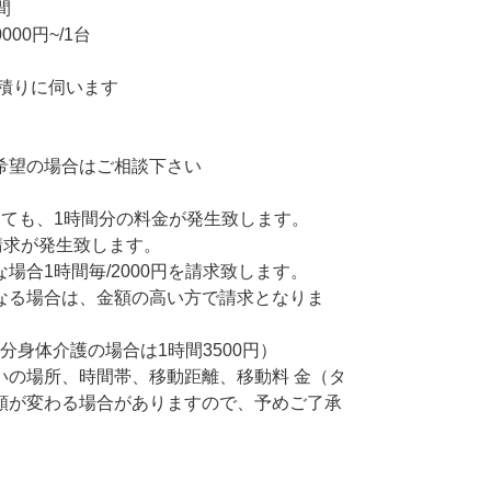
間
00円~/1台
見積りに伺います
希望の場合はご相談下さい
しても、1時間分の料金が発生致します。
請求が発生致します。
場合1時間毎/2000円を請求致します。
なる場合は、金額の高い方で請求となりま
0分身体介護の場合は1時間3500円）
いの場所、時間帯、移動距離、移動料 金（タ
額が変わる場合がありますので、予めご了承