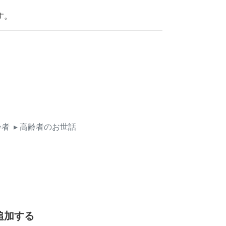
す。
齢者
▸ 高齢者のお世話
追加する