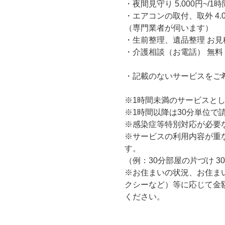
・夜間見守り 5.000円~/1時
・エアコンの取付、取外 4.00
（専門業者が伺います）
・生前整理、遺品整理 お
・介護相談（お電話） 無料
・記載のないサービスをご
※1時間未満のサービスと
※1時間以降は30分単位で
※感染症等特別対応が必要な
※サービスの利用内容が重
す。
（例：30分部屋の片づけ 3
※お住まいの状況、お住ま
クシーなど）等に応じて金
ください。