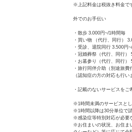
※上記料金は税抜き料金で
外でのお手伝い
・散歩 3.000円~/1時間毎
・買い物 （代行、同行） 3.0
・受診、退院同行 3.500円~
・冠婚葬祭（代行、同行） 5.
・お墓参り（代行、同行） 5.
・旅行同伴介助（別途旅費
（認知症の方の対応も行い
・記載のないサービスをご
※1時間未満のサービスと
※1時間以降は30分単位で
※感染症等特別対応が必要な
※お住まいの状況、お住ま
クシーなど）等に応じて金