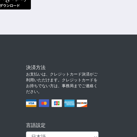
決済方法
お支払いは、クレジットカード決済がご
利用いただけます。クレジットカードを
お持ちでない方は、事務局までご連絡く
ださい。
言語設定