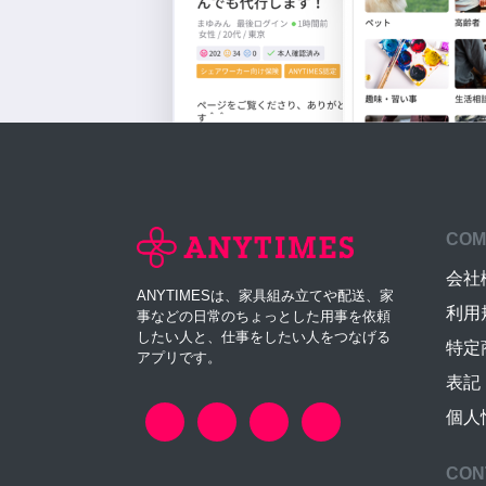
COM
会社
ANYTIMESは、家具組み立てや配送、家
利用
事などの日常のちょっとした用事を依頼
したい人と、仕事をしたい人をつなげる
特定
アプリです。
表記
個人
CON