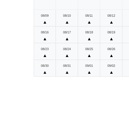
08/09
08/10
08/11
08/12
▲
▲
▲
▲
08/16
08/17
08/18
08/19
▲
▲
▲
▲
08/23
08/24
08/25
08/26
▲
▲
▲
▲
08/30
08/31
09/01
09/02
▲
▲
▲
▲