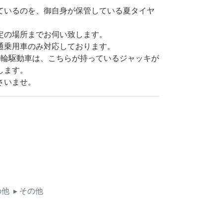
ているのを、御自身が保管している夏タイヤ
定の場所までお伺い致します。
通乗用車のみ対応しております。
4輪駆動車は、こちらが持っているジャッキが
します。
さいませ。
の他
▸ その他