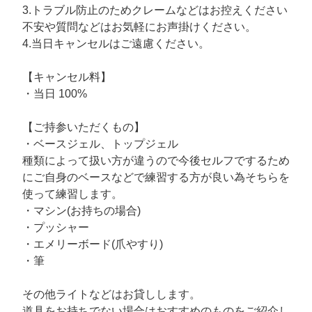
3.トラブル防止のためクレームなどはお控えください
不安や質問などはお気軽にお声掛けください。
4.当日キャンセルはご遠慮ください。
【キャンセル料】
・当日 100%
【ご持参いただくもの】
・ベースジェル、トップジェル
種類によって扱い方が違うので今後セルフでするため
にご自身のベースなどで練習する方が良い為そちらを
使って練習します。
・マシン(お持ちの場合)
・プッシャー
・エメリーボード(爪やすり)
・筆
その他ライトなどはお貸しします。
道具をお持ちでない場合はおすすめのものをご紹介し