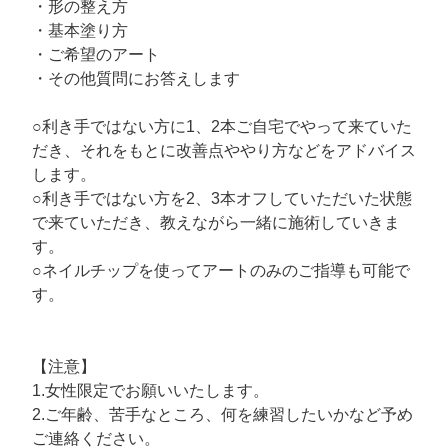
・形の整え方
・基本塗り方
・ご希望のアート
・その他質問にお答えします
○利き手ではない方に1、2本ご自宅でやって来ていた
だき、それをもとに改善点ややり方などをアドバイス
します。
○利き手ではない方を2、3本オフしていただいた状態
で来ていただき、教えながら一緒に施術していきま
す。
○ネイルチップを使ってアートのみのご指導も可能で
す。
【注意】
1.女性限定でお願いいたします。
2.ご年齢、苦手なところ、何を練習したいかなど予め
ご連絡ください。