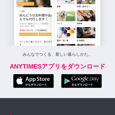
みんなでつくる、新しい暮らしかた。
ANYTIMESアプリをダウンロード