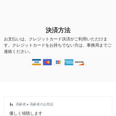
決済方法
お支払いは、クレジットカード決済がご利用いただけま
す。クレジットカードをお持ちでない方は、事務局までご
連絡ください。
escalator_warning
高齢者
▸ 高齢者のお世話
優しく傾聴します