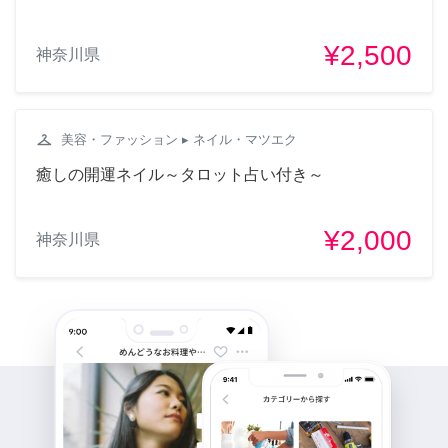
¥2,500
神奈川県
checkroom
美容・ファッション
▸ ネイル・マツエク
癒しの開運ネイル～タロット占い付き～
¥2,000
神奈川県