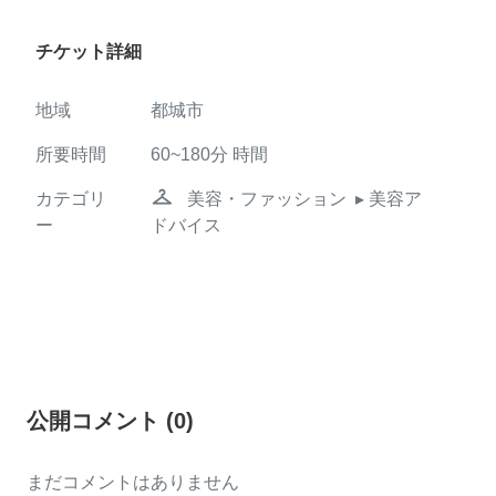
チケット詳細
地域
都城市
所要時間
60~180分
時間
checkroom
カテゴリ
美容・ファッション
▸ 美容ア
ー
ドバイス
公開コメント
(
0
)
まだコメントはありません