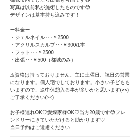
写真は以前私が施術したものです😊
デザインは基本持ち込みです！
ー料金ー
・ジェルネイル･･･￥2500
・アクリルスカルプ･･･￥300/1本
・フット･･･￥2500
・出張･･･￥500（都城のみ）
⚠️資格は持っておりません。主に土曜日、祝日の営業
になります。個人宅でしております。小さい子どもも
いますので、途中休憩入る事が多いかと思います(><)
ご了承ください(><)
お子様連れOK♡愛煙家様OK♡当方20歳です😊フレ
ンドリーにきていただけると助かります♡
当日予約はご遠慮ください