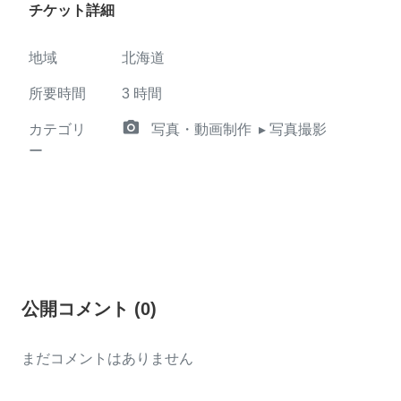
チケット詳細
地域
北海道
所要時間
3
時間
camera_alt
カテゴリ
写真・動画制作
▸ 写真撮影
ー
公開コメント
(
0
)
まだコメントはありません