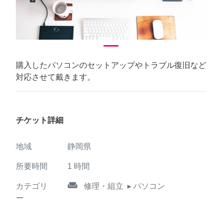
購入したパソコンのセットアップやトラブル復旧など
対応させて戴きます。
チケット詳細
地域
静岡県
所要時間
1
時間
weekend
カテゴリ
修理・組立
▸ パソコン
ー