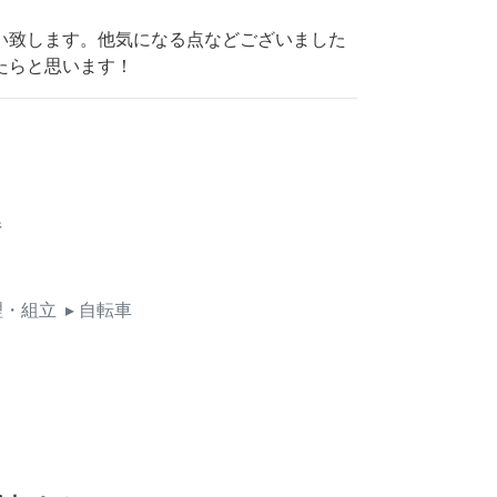
い致します。他気になる点などございました
たらと思います！
県
理・組立
▸ 自転車