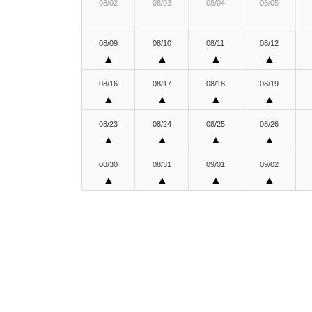
08/02
08/03
08/04
08/05
08/09
08/10
08/11
08/12
▲
▲
▲
▲
08/16
08/17
08/18
08/19
▲
▲
▲
▲
08/23
08/24
08/25
08/26
▲
▲
▲
▲
08/30
08/31
09/01
09/02
▲
▲
▲
▲