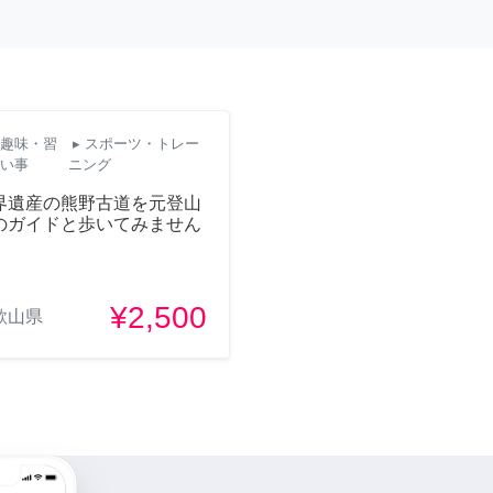
趣味・習
▸ スポーツ・トレー
い事
ニング
界遺産の熊野古道を元登山
のガイドと歩いてみません
¥2,500
歌山県