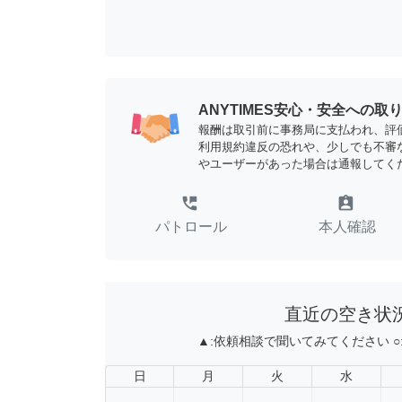
ANYTIMES安心・安全への取
報酬は取引前に事務局に支払われ、評
利用規約違反の恐れや、少しでも不審
やユーザーがあった場合は通報してく
perm_phone_msg
assignment_ind
パトロール
本人確認
直近の空き状
▲:
依頼相談で聞いてみてください
○
日
月
火
水