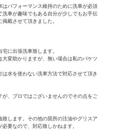
車はパフォーマンス維持のために洗車が必須
て洗車が趣味でもある自分が少しでもお手伝
に掲載させて頂きました。
自宅に出張洗車致します。
は大変助かりますが、無い場合は私のバケツ
。
方は水を使わない洗車方法で対応させて頂き
すが、プロではございませんのでその点をご
油致します。その他の箇所の注油やグリスア
が必要なので、対応致しかねます。