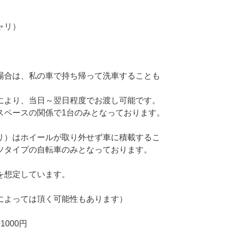
ャリ）
。
場合は、私の車で持ち帰って洗車することも
により、当日～翌日程度でお渡し可能です。
スペースの関係で1台のみとなっております。
リ）はホイールが取り外せず車に積載するこ
ツタイプの自転車のみとなっております。
を想定しています。
によっては頂く可能性もあります）
000円