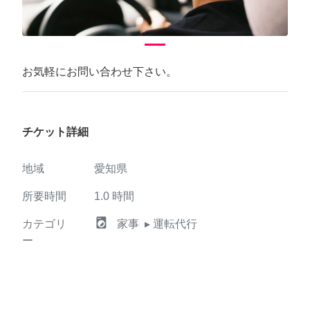
お気軽にお問い合わせ下さい。
チケット詳細
地域
愛知県
所要時間
1.0
時間
local_laundry_service
カテゴリ
家事
▸ 運転代行
ー