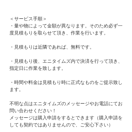
＜サービス手順＞
・量や物によって金額が異なります。そのため必ず一
度見積もりを取らせて頂き、作業を行います。
・見積もりは近隣であれば、無料です。
・見積もり後、エニタイムズ内で決済を行って頂き、
指定日に作業を致します。
・時間や料金は見積もり時に正式なものをご提示致し
ます。
不明な点はエニタイムズのメッセージやお電話にてお
問い合わせください！
メッセージは購入申請をするとできます（購入申請を
しても契約ではありませんので、ご安心下さい）