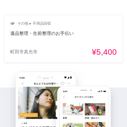
attachment
その他
▸ 不用品回収
遺品整理・生前整理のお手伝い
¥5,400
町田市真光寺