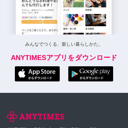
みんなでつくる、新しい暮らしかた。
ANYTIMESアプリをダウンロード