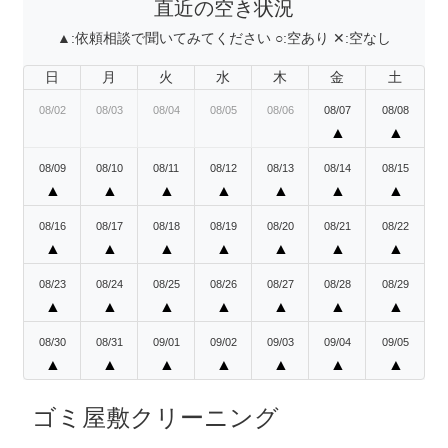
直近の空き状況
▲:
依頼相談で聞いてみてください
○:
空あり
✕:
空なし
日
月
火
水
木
金
土
08/02
08/03
08/04
08/05
08/06
08/07
08/08
▲
▲
08/09
08/10
08/11
08/12
08/13
08/14
08/15
▲
▲
▲
▲
▲
▲
▲
08/16
08/17
08/18
08/19
08/20
08/21
08/22
▲
▲
▲
▲
▲
▲
▲
08/23
08/24
08/25
08/26
08/27
08/28
08/29
▲
▲
▲
▲
▲
▲
▲
08/30
08/31
09/01
09/02
09/03
09/04
09/05
▲
▲
▲
▲
▲
▲
▲
ゴミ屋敷クリーニング