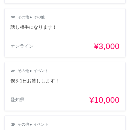
attachment
その他
▸ その他
話し相手になります！
¥3,000
オンライン
attachment
その他
▸ イベント
僕を1日お貸しします！
¥10,000
愛知県
attachment
その他
▸ イベント