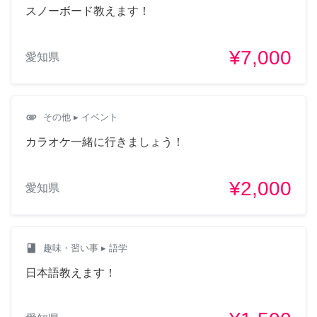
スノーボード教えます！
¥7,000
愛知県
attachment
その他
▸ イベント
カラオケ一緒に行きましょう！
¥2,000
愛知県
class
趣味・習い事
▸ 語学
日本語教えます！