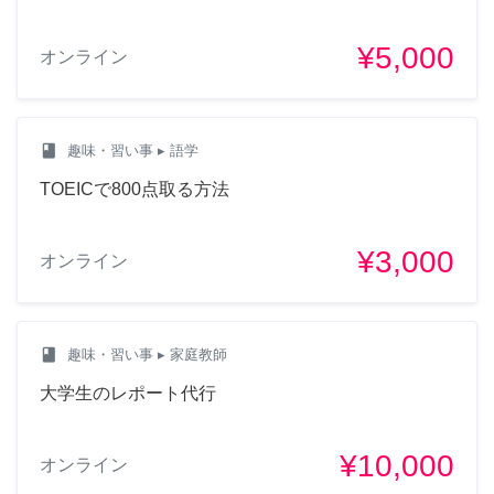
¥5,000
オンライン
class
趣味・習い事
▸ 語学
TOEICで800点取る方法
¥3,000
オンライン
class
趣味・習い事
▸ 家庭教師
大学生のレポート代行
¥10,000
オンライン