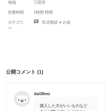
地域
三田市
所要時間
1時間
時間
chat
カテゴリ
生活相談
▸ お金
ー
公開コメント
(
1
)
dai38mu
購入した方がいいものなど