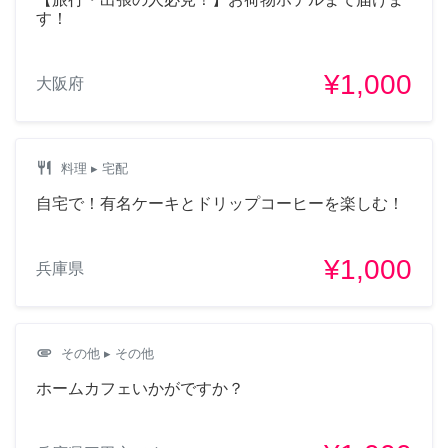
す！
¥1,000
大阪府
restaurant
料理
▸ 宅配
自宅で！有名ケーキとドリップコーヒーを楽しむ！
¥1,000
兵庫県
attachment
その他
▸ その他
ホームカフェいかがですか？