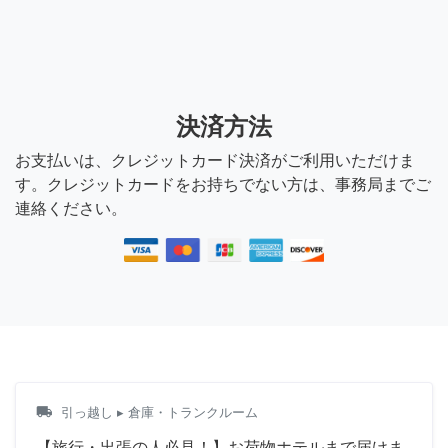
決済方法
お支払いは、クレジットカード決済がご利用いただけま
す。クレジットカードをお持ちでない方は、事務局までご
連絡ください。
local_shipping
引っ越し
▸ 倉庫・トランクルーム
【旅行・出張の人必見！】お荷物ホテルまで届けま