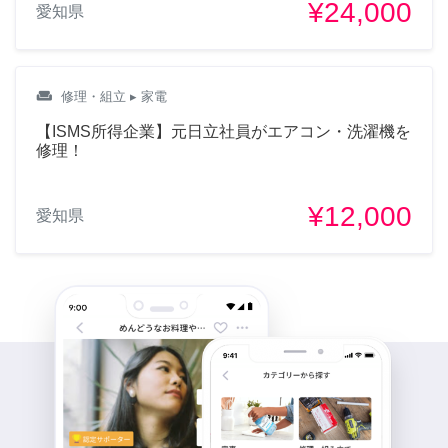
¥24,000
愛知県
weekend
修理・組立
▸ 家電
【ISMS所得企業】元日立社員がエアコン・洗濯機を
修理！
¥12,000
愛知県