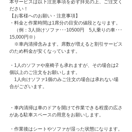
本サービスは以下注意事項を必ず拝見の上、ご注文く
ださい！
【お客様へのお願い・注意事項】
・料金と作業時間は1席分の目安の値段となります。
（例：3人掛けソファ･･･10500円 5人乗りの車･･･
15,000円※）
※車内清掃含みます。席数が増えると割引サービス
のため料金が安くなっています。
・1人のソファや座椅子も承れますが、その場合は2
個以上のご注文をお願いします。
1人向けソファ1個のみご注文の場合は承れない場
合がございます。
・車内清掃は車のドアを開けて作業できる程度の広さ
がある駐車スペースの用意をお願いします。
・作業後はシートやソファが湿った状態になります。