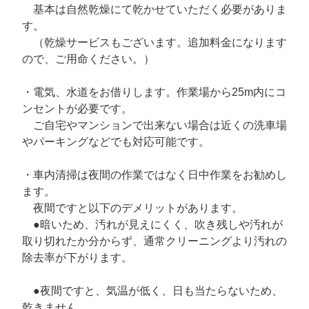
基本は自然乾燥にて乾かせていただく必要がありま
す。
（乾燥サービスもございます。追加料金になります
ので、ご用命ください。）
・電気、水道をお借りします。作業場から25m内にコ
ンセントが必要です。
ご自宅やマンションで出来ない場合は近くの洗車場
やパーキングなどでも対応可能です。
・車内清掃は夜間の作業ではなく日中作業をお勧めし
ます。
夜間ですと以下のデメリットがあります。
●暗いため、汚れが見えにくく、吹き残しや汚れが
取り切れたか分からず、通常クリーニングより汚れの
除去率が下がります。
●夜間ですと、気温が低く、日も当たらないため、
乾きません。