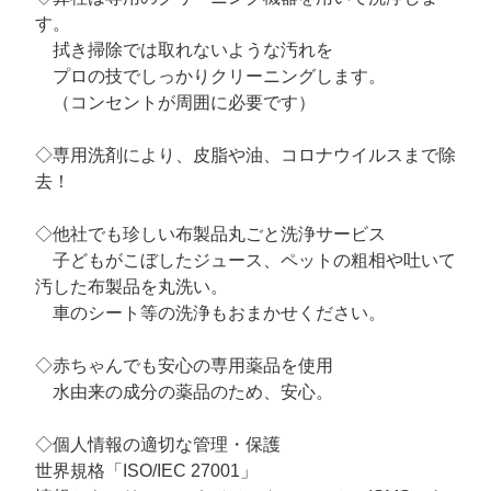
す。
拭き掃除では取れないような汚れを
プロの技でしっかりクリーニングします。
（コンセントが周囲に必要です）
◇専用洗剤により、皮脂や油、コロナウイルスまで除
去！
◇他社でも珍しい布製品丸ごと洗浄サービス
子どもがこぼしたジュース、ペットの粗相や吐いて
汚した布製品を丸洗い。
車のシート等の洗浄もおまかせください。
◇赤ちゃんでも安心の専用薬品を使用
水由来の成分の薬品のため、安心。
◇個人情報の適切な管理・保護
世界規格「ISO/IEC 27001」