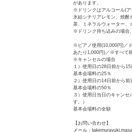
があります。
※ドリンクはアルコール(
氷結シチリアレモン、焼酎水
茶、ミネラルウォーター、
※ドリンク持ち込みの場合、
※ピアノ使用(10,000円)／
あたり1,000円)／※すべて
※キャンセルの場合
１）使用日の28日前から1
基本会場料の25％
２）使用日の14日前から前
基本会場料の50％
３）使用日当日のキャンセ
す。）
基本会場料の全額
【お問い合わせ】
メール：takemurayuki.masa