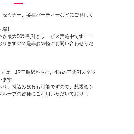
、セミナー、各種パーティーなどにご利用く
古場】
つき最大50%割引きサービス実施中です！！
おりますので是非お気軽にお問い合わせくだ
トでは、JR三鷹駅から徒歩4分の三鷹RIスタジ
います。
おり、持込み飲食も可能ですので、懇親会も
グループの皆様にご利用いただいておりま