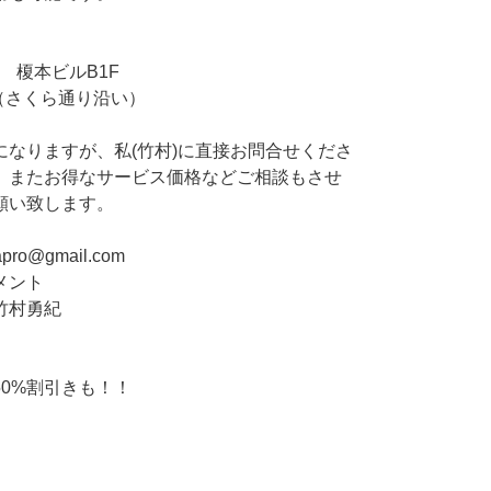
0 榎本ビルB1F
（さくら通り沿い）
なりますが、私(竹村)に直接お問合せくださ
、またお得なサービス価格などご相談もさせ
願い致します。
pro@gmail.com
メント
竹村勇紀
0%割引きも！！