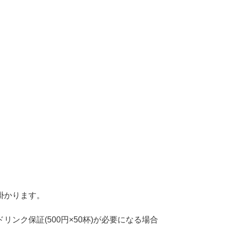
掛かります。
ンク保証(500円×50杯)が必要になる場合