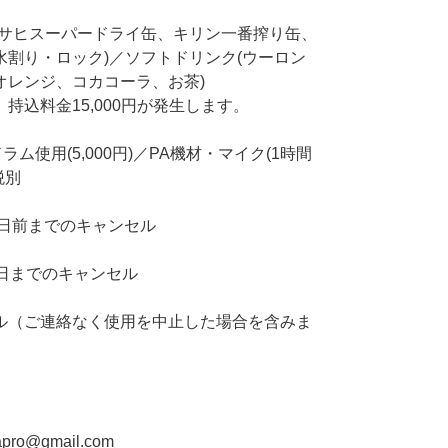
アサヒスーパードライ缶、キリン一番搾り缶、
割り・ロック)／ソフトドリンク(ウーロン
オレンジ、コカコーラ、お茶)
持込料金15,000円が発生します。
ドラム使用(5,000円)／PA機材・マイク(1時間
税別
5日前までのキャンセル
日までのキャンセル
ル（ご連絡なく使用を中止した場合を含みま
pro@gmail.com