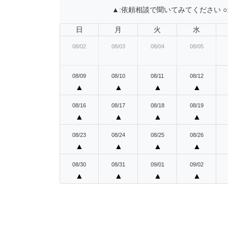
▲:
依頼相談で聞いてみてください
○
日
月
火
水
08/02
08/03
08/04
08/05
08/09
08/10
08/11
08/12
▲
▲
▲
▲
08/16
08/17
08/18
08/19
▲
▲
▲
▲
08/23
08/24
08/25
08/26
▲
▲
▲
▲
08/30
08/31
09/01
09/02
▲
▲
▲
▲