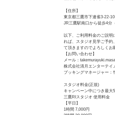
【住所】
東京都三鷹市下連雀3-22-1
JR三鷹駅南口から徒歩4分
以下、ご利用料金のご説明に
れば、スタジオ見学ご予約
て頂きますのでよろしくお
【お問い合わせ】
メール：takemurayuki.masa
株式会社清月エンターテイ
ブッキングマネージャー：
スタジオ料金(正規)
キャンペーン中につき最大5
三鷹RIスタジオ 使用料金
【平日】
1時間 7,000円