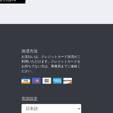
決済方法
お支払いは、クレジットカード決済がご
利用いただけます。クレジットカードを
お持ちでない方は、事務局までご連絡く
ださい。
言語設定