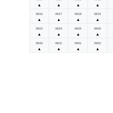
▲
▲
▲
▲
08/16
08/17
08/18
08/19
▲
▲
▲
▲
08/23
08/24
08/25
08/26
▲
▲
▲
▲
08/30
08/31
09/01
09/02
▲
▲
▲
▲