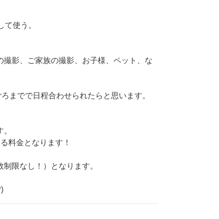
して使う。
の撮影、ご家族の撮影、お子様、ペット、な
ごろまでで日程合わせられたらと思います。
す。
する料金となります！
数制限なし！）となります。
)