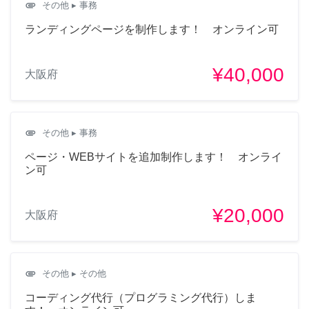
attachment
その他
▸ 事務
ランディングページを制作します！ オンライン可
¥40,000
大阪府
attachment
その他
▸ 事務
ページ・WEBサイトを追加制作します！ オンライ
ン可
¥20,000
大阪府
attachment
その他
▸ その他
コーディング代行（プログラミング代行）しま