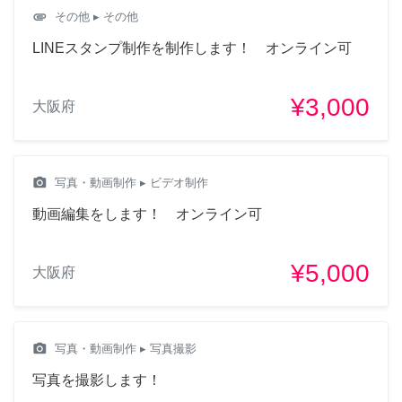
attachment
その他
▸ その他
LINEスタンプ制作を制作します！ オンライン可
¥3,000
大阪府
camera_alt
写真・動画制作
▸ ビデオ制作
動画編集をします！ オンライン可
¥5,000
大阪府
camera_alt
写真・動画制作
▸ 写真撮影
写真を撮影します！