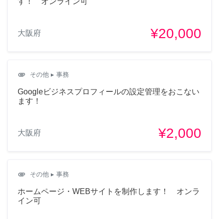
す！ オンライン可
¥20,000
大阪府
attachment
その他
▸ 事務
Googleビジネスプロフィールの設定管理をおこない
ます！
¥2,000
大阪府
attachment
その他
▸ 事務
ホームページ・WEBサイトを制作します！ オンラ
イン可