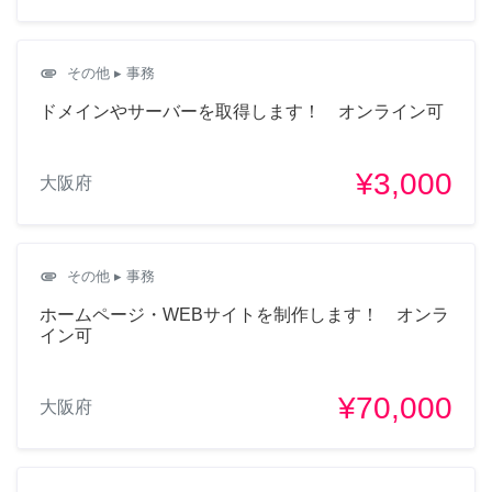
attachment
その他
▸ 事務
ドメインやサーバーを取得します！ オンライン可
¥3,000
大阪府
attachment
その他
▸ 事務
ホームページ・WEBサイトを制作します！ オンラ
イン可
¥70,000
大阪府