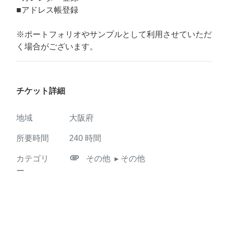
■アドレス帳登録
※ポートフォリオやサンプルとして利用させていただ
く場合がございます。
チケット詳細
地域
大阪府
所要時間
240
時間
attachment
カテゴリ
その他
▸ その他
ー