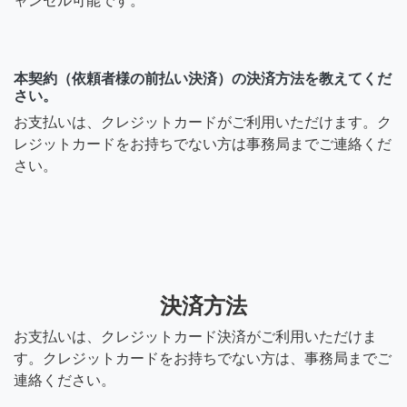
ャンセル可能です。
本契約（依頼者様の前払い決済）の決済方法を教えてくだ
さい。
お支払いは、クレジットカードがご利用いただけます。ク
レジットカードをお持ちでない方は事務局までご連絡くだ
さい。
決済方法
お支払いは、クレジットカード決済がご利用いただけま
す。クレジットカードをお持ちでない方は、事務局までご
連絡ください。