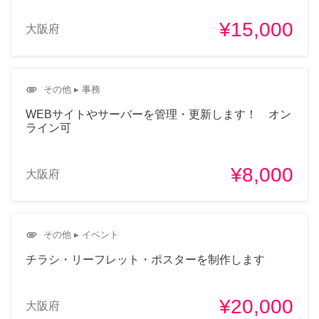
¥15,000
大阪府
attachment
その他
▸ 事務
WEBサイトやサーバーを管理・更新します！ オン
ライン可
¥8,000
大阪府
attachment
その他
▸ イベント
チラシ・リーフレット・ポスターを制作します
¥20,000
大阪府