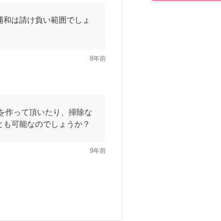
浦和は請け負い範囲でしょ
8年前
理を作って頂いたり、掃除な
とも可能なのでしょうか？
9年前