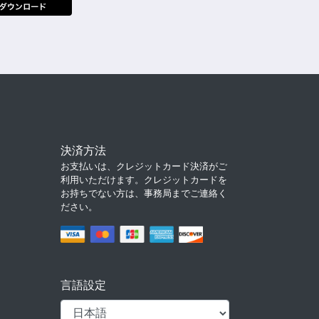
決済方法
お支払いは、クレジットカード決済がご
利用いただけます。クレジットカードを
お持ちでない方は、事務局までご連絡く
ださい。
言語設定