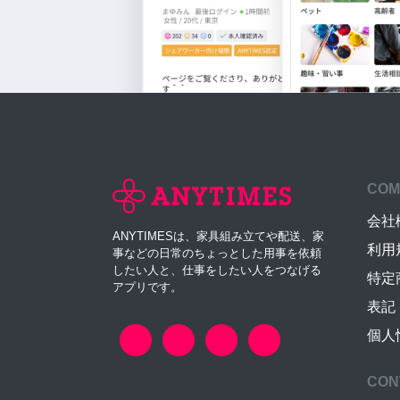
COM
会社
ANYTIMESは、家具組み立てや配送、家
利用
事などの日常のちょっとした用事を依頼
したい人と、仕事をしたい人をつなげる
特定
アプリです。
表記
個人
CON