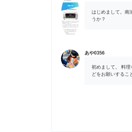
はじめまして。南
うか？
あや0356
初めまして。 料
どをお願いするこ