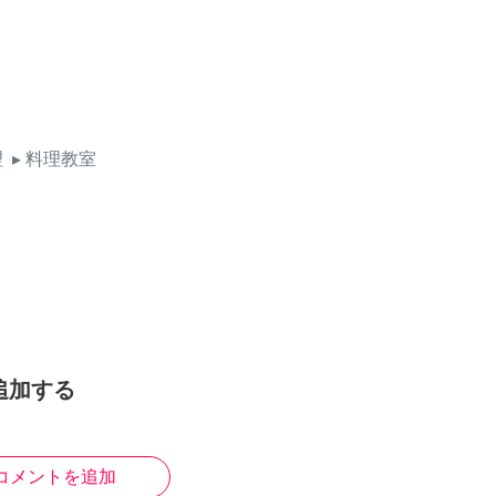
理
▸ 料理教室
追加する
コメントを追加