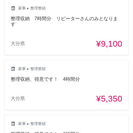
local_laundry_service
家事
▸ 整理整頓
整理収納 7時間分 リピーターさんのみとなりま
す
¥9,100
大分県
local_laundry_service
家事
▸ 整理整頓
整理収納、得意です！ 4時間分
¥5,350
大分県
local_laundry_service
家事
▸ 整理整頓