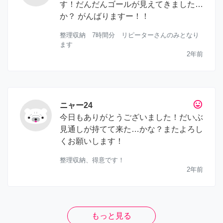
す！だんだんゴールが見えてきました…
か？ がんばりますー！！
整理収納 7時間分 リピーターさんのみとなり
ます
2年前
tag_faces
ニャー24
今日もありがとうございました！だいぶ
見通しが持てて来た…かな？またよろし
くお願いします！
整理収納、得意です！
2年前
もっと見る