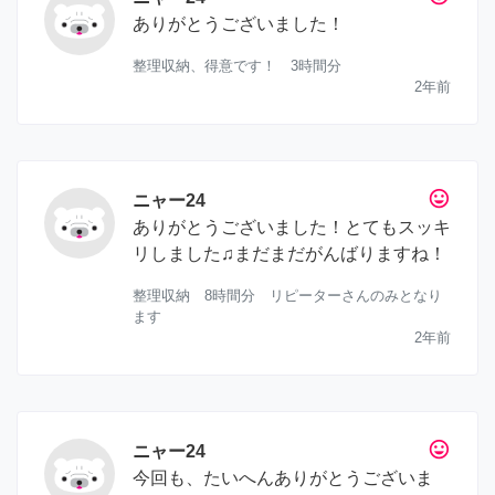
ありがとうございました！
整理収納、得意です！ 3時間分
2年前
tag_faces
ニャー24
ありがとうございました！とてもスッキ
リしました♫まだまだがんばりますね！
整理収納 8時間分 リピーターさんのみとなり
ます
2年前
tag_faces
ニャー24
今回も、たいへんありがとうございま