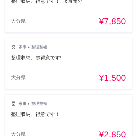
整理収納、得意です！ 6時間分
¥7,850
大分県
local_laundry_service
家事
▸ 整理整頓
整理収納、超得意です!
¥1,500
大分県
local_laundry_service
家事
▸ 整理整頓
整理収納、得意です！
¥2,850
大分県