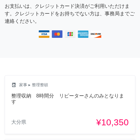
お支払いは、クレジットカード決済がご利用いただけま
す。クレジットカードをお持ちでない方は、事務局までご
連絡ください。
local_laundry_service
家事
▸ 整理整頓
整理収納 8時間分 リピーターさんのみとなりま
す
¥10,350
大分県