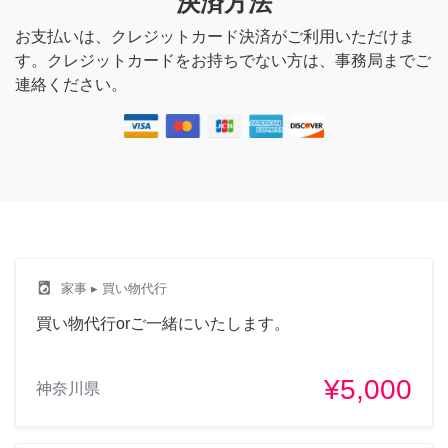
決済方法
お支払いは、クレジットカード決済がご利用いただけま
す。クレジットカードをお持ちでない方は、事務局までご
連絡ください。
local_laundry_service
家事
▸ 買い物代行
買い物代行orご一緒にいたします。
¥5,000
神奈川県