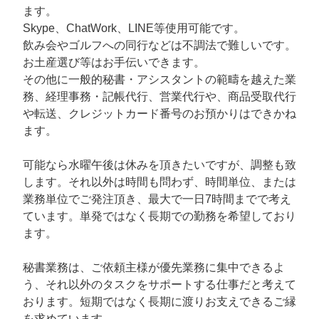
ます。
Skype、ChatWork、LINE等使用可能です。
飲み会やゴルフへの同行などは不調法で難しいです。
お土産選び等はお手伝いできます。
その他に一般的秘書・アシスタントの範疇を越えた業
務、経理事務・記帳代行、営業代行や、商品受取代行
や転送、クレジットカード番号のお預かりはできかね
ます。
可能なら水曜午後は休みを頂きたいですが、調整も致
します。それ以外は時間も問わず、時間単位、または
業務単位でご発注頂き、最大で一日7時間までで考え
ています。単発ではなく長期での勤務を希望しており
ます。
秘書業務は、ご依頼主様が優先業務に集中できるよ
う、それ以外のタスクをサポートする仕事だと考えて
おります。短期ではなく長期に渡りお支えできるご縁
を求めています。