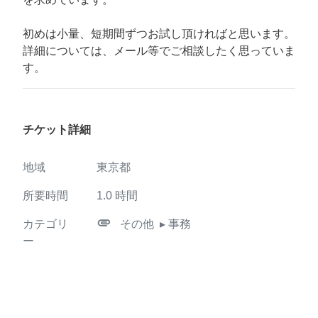
初めは小量、短期間ずつお試し頂ければと思います。
詳細については、メール等でご相談したく思っていま
す。
チケット詳細
地域
東京都
所要時間
1.0
時間
attachment
カテゴリ
その他
▸ 事務
ー