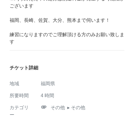
ございます
福岡、長崎、佐賀、大分、熊本まで伺います！
練習になりますのでご理解頂ける方のみお願い致しま
す
チケット詳細
地域
福岡県
所要時間
4
時間
attachment
カテゴリ
その他
▸ その他
ー