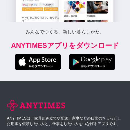
みんなでつくる、新しい暮らしかた。
ANYTIMESアプリをダウンロード
ANYTIMESは、家具組み立てや配送、家事などの日常のちょっとし
た用事を依頼したい人と、仕事をしたい人をつなげるアプリです。