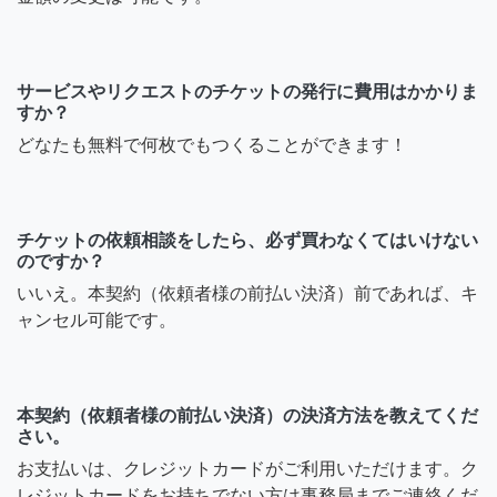
名古屋の中村区に住んでる
ものですが、出張可能です
か？^ ^
サービスやリクエストのチケットの発行に費用はかかりま
すか？
8年前
どなたも無料で何枚でもつくることができます！
つーたん0225
チケットの依頼相談をしたら、必ず買わなくてはいけない
大理石ネイル1000円で（高
のですか？
級ストーンやスタッズは付
いいえ。本契約（依頼者様の前払い決済）前であれば、キ
け放題） 弥富までの出張費
ャンセル可能です。
用は詳しい住所とお伺いす
る時間にもよりますが、
1000〜1500円です。 長さ出
本契約（依頼者様の前払い決済）の決済方法を教えてくだ
しやオフがなければ、総額
さい。
2000円〜2500円という事に
お支払いは、クレジットカードがご利用いただけます。ク
なります。
レジットカードをお持ちでない方は事務局までご連絡くだ