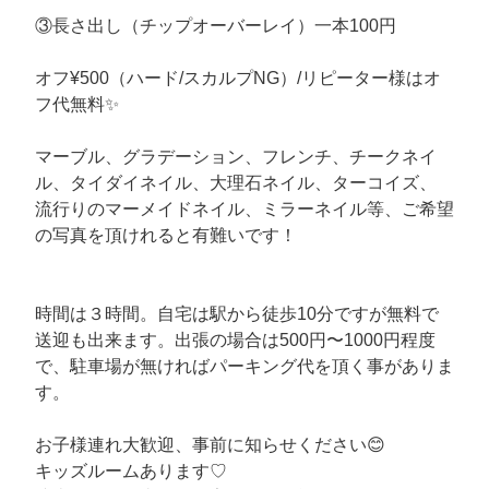
③長さ出し（チップオーバーレイ）一本100円
オフ¥500（ハード/スカルプNG）/リピーター様はオ
フ代無料✨
マーブル、グラデーション、フレンチ、チークネイ
ル、タイダイネイル、大理石ネイル、ターコイズ、
流行りのマーメイドネイル、ミラーネイル等、ご希望
の写真を頂けれると有難いです！
時間は３時間。自宅は駅から徒歩10分ですが無料で
送迎も出来ます。出張の場合は500円〜1000円程度
で、駐車場が無ければパーキング代を頂く事がありま
す。
お子様連れ大歓迎、事前に知らせください😊
キッズルームあります♡