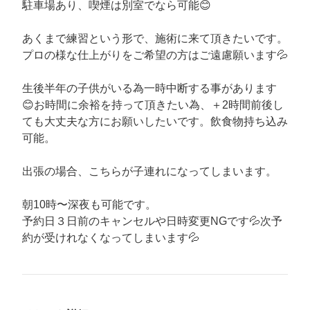
駐車場あり、喫煙は別室でなら可能😊
あくまで練習という形で、施術に来て頂きたいです。
プロの様な仕上がりをご希望の方はご遠慮願います💦
生後半年の子供がいる為一時中断する事があります
😊お時間に余裕を持って頂きたい為、＋2時間前後し
ても大丈夫な方にお願いしたいです。飲食物持ち込み
可能。
出張の場合、こちらが子連れになってしまいます。
朝10時〜深夜も可能です。
予約日３日前のキャンセルや日時変更NGです💦次予
約が受けれなくなってしまいます💦