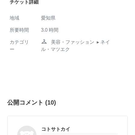
チケット詳細
地域
愛知県
所要時間
3.0
時間
checkroom
カテゴリ
美容・ファッション
▸ ネイ
ー
ル・マツエク
公開コメント
(
10
)
コトサトカイ