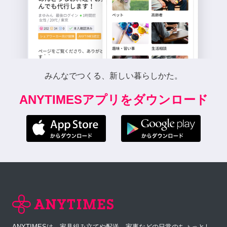
みんなでつくる、新しい暮らしかた。
ANYTIMESアプリをダウンロード
ANYTIMESは、家具組み立てや配送、家事などの日常のちょっとし