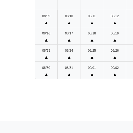
08/09
08/10
08/11
08/12
▲
▲
▲
▲
08/16
08/17
08/18
08/19
▲
▲
▲
▲
08/23
08/24
08/25
08/26
▲
▲
▲
▲
08/30
08/31
09/01
09/02
▲
▲
▲
▲