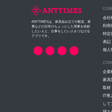
COM
会社
ANYTIMESは、家具組み立てや配送、家
利用
事などの日常のちょっとした用事を依頼
したい人と、仕事をしたい人をつなげる
特定
アプリです。
表記
個人
CON
企業
家具
取材
IT
して
望さ