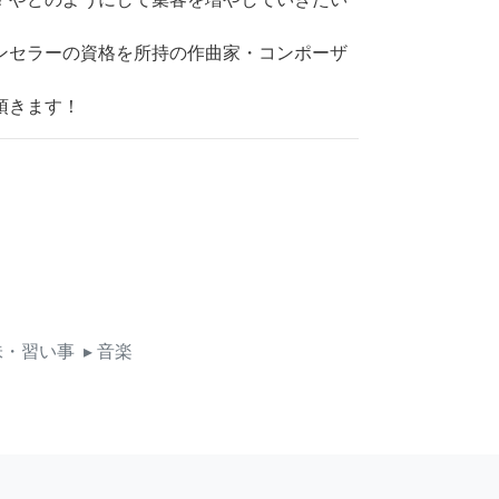
ンセラーの資格を所持の作曲家・コンポーザ
頂きます！
味・習い事
▸ 音楽