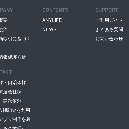
PANY
CONTENTS
SUPPORT
概要
ANYLIFE
ご利用ガイド
規約
NEWS
よくある質問
商取引に基づく
お問い合わせ
情報保護方針
TACT
様・自治体様
関連会社様
・講演依頼
導入補助金を利用
アプリ制作を希
れる企業様へ