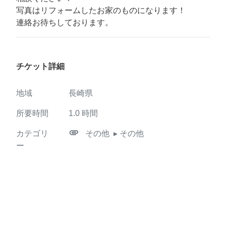
写真はリフォームしたお家のものになります！
連絡お待ちしております。
チケット詳細
地域
長崎県
所要時間
1.0
時間
attachment
カテゴリ
その他
▸ その他
ー