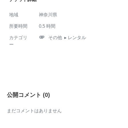
地域
神奈川県
所要時間
0.5
時間
attachment
カテゴリ
その他
▸ レンタル
ー
公開コメント
(
0
)
まだコメントはありません