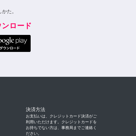
しかた。
ダウンロード
決済方法
お支払いは、クレジットカード決済がご
利用いただけます。クレジットカードを
お持ちでない方は、事務局までご連絡く
ださい。