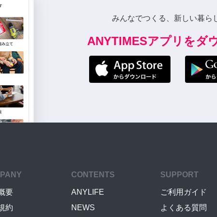
みんなでつくる、新しい暮ら
ANYTIMESアプリを
PANY
CONTENTS
SUPPORT
概要
ANYLIFE
ご利用ガイド
規約
NEWS
よくある質問