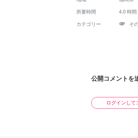
所要時間
4.0
時間
attachment
カテゴリー
そ
公開コメントを
ログインして