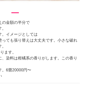
えの金額の半分で
す。
す。イメージとしては
塗っても張り替えは大丈夫です。小さな破れ
す。
わります。
に、染料は柑橘系の香りがします。この香り
6畳20000円〜
い