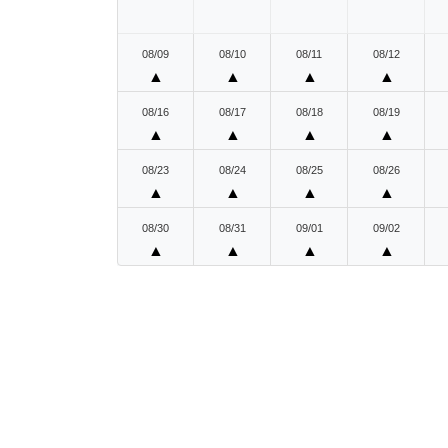
08/09
08/10
08/11
08/12
▲
▲
▲
▲
08/16
08/17
08/18
08/19
▲
▲
▲
▲
08/23
08/24
08/25
08/26
▲
▲
▲
▲
08/30
08/31
09/01
09/02
▲
▲
▲
▲