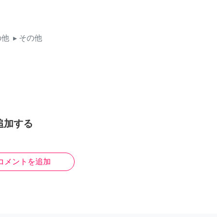
の他
▸ その他
追加する
コメントを追加