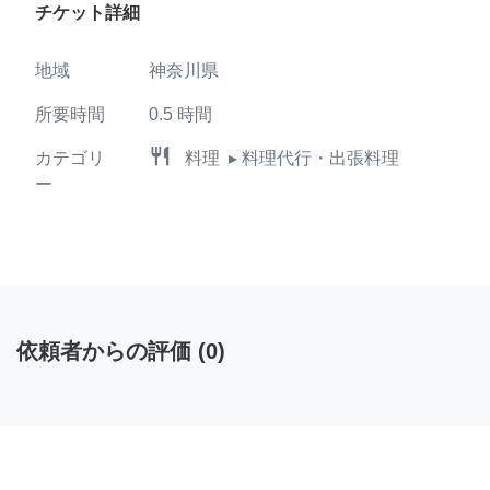
チケット詳細
地域
神奈川県
所要時間
0.5
時間
restaurant
カテゴリ
料理
▸ 料理代行・出張料理
ー
依頼者からの評価
(
0
)