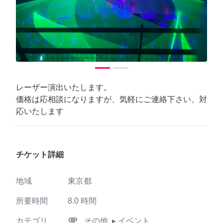
Previous
Next
レーザー演出いたします。
価格は応相談になりますが、気軽にご連絡下さい、対
応いたします
チケット詳細
地域
東京都
所要時間
8.0
時間
attachment
カテゴリ
その他
▸ イベント