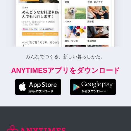
みんなでつくる、新しい暮らしかた。
ANYTIMESアプリをダウンロード