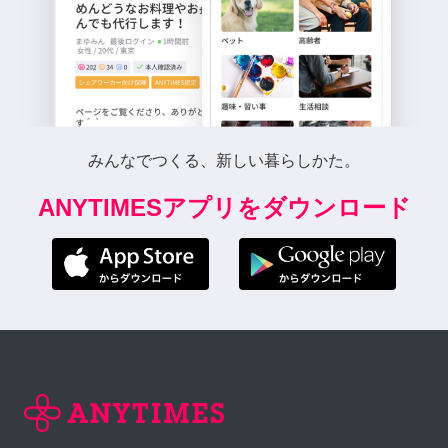
みんなでつくる、新しい暮らしかた。
ANYTIMESアプリをダウンロード