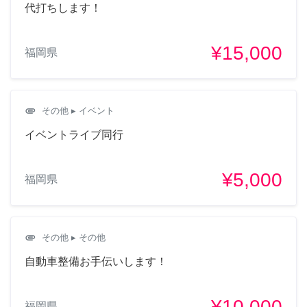
代打ちします！
¥15,000
福岡県
attachment
その他
▸ イベント
イベントライブ同行
¥5,000
福岡県
attachment
その他
▸ その他
自動車整備お手伝いします！
¥10,000
福岡県