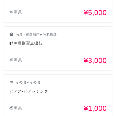
¥5,000
福岡県
camera_alt
写真・動画制作
▸ 写真撮影
動画撮影写真撮影
¥3,000
福岡県
attachment
その他
▸ その他
ピアス•ピアッシング
¥1,000
福岡県