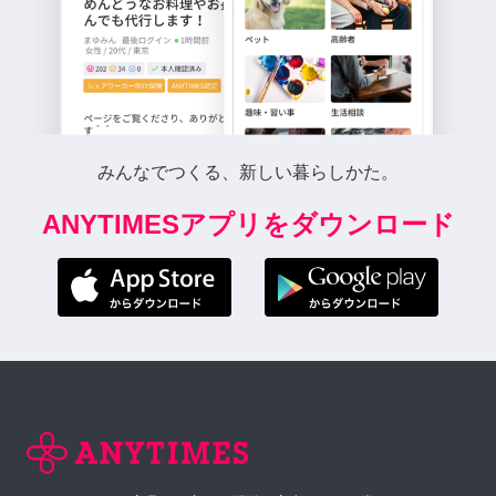
みんなでつくる、新しい暮らしかた。
ANYTIMESアプリをダウンロード