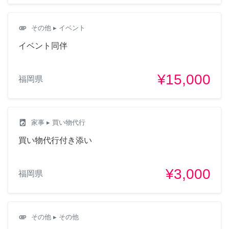
attachment
その他
▸ イベント
イベント同伴
¥15,000
福岡県
local_laundry_service
家事
▸ 買い物代行
買い物代行付き添い
¥3,000
福岡県
attachment
その他
▸ その他