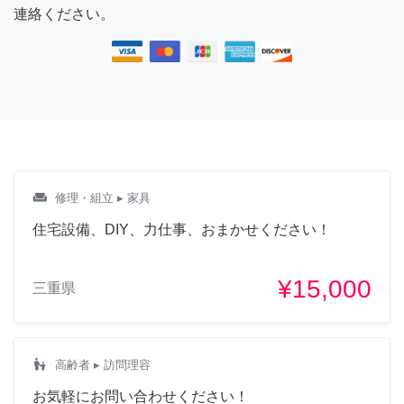
連絡ください。
weekend
修理・組立
▸ 家具
住宅設備、DIY、力仕事、おまかせください！
¥15,000
三重県
escalator_warning
高齢者
▸ 訪問理容
お気軽にお問い合わせください！