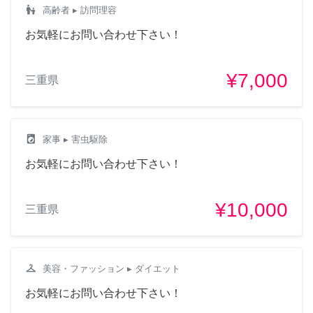
escalator_warning
高齢者
▸ 訪問理容
お気軽にお問い合わせ下さい！
¥7,000
三重県
local_laundry_service
家事
▸ 害虫駆除
お気軽にお問い合わせ下さい！
¥10,000
三重県
checkroom
美容・ファッション
▸ ダイエット
お気軽にお問い合わせ下さい！