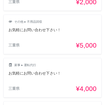
¥2,000
三重県
attachment
その他
▸ 不用品回収
お気軽にお問い合わせ下さい！
¥5,000
三重県
local_laundry_service
家事
▸ 運転代行
お気軽にお問い合わせ下さい！
¥4,000
三重県