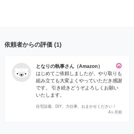
依頼者からの評価
(
1
)
tag_faces
となりの執事さん（Amazon）
はじめてご依頼しましたが、やり取りも
組み立ても大変よくやっていただき感謝
です。 引き続きどうぞよろしくお願い
いたします。
住宅設備、DIY、力仕事、おまかせください！
4ヶ月前