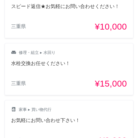
スピード返信★お気軽にお問い合わせください！
¥10,000
三重県
weekend
修理・組立
▸ 水回り
水栓交換お任せください！
¥15,000
三重県
local_laundry_service
家事
▸ 買い物代行
お気軽にお問い合わせ下さい！