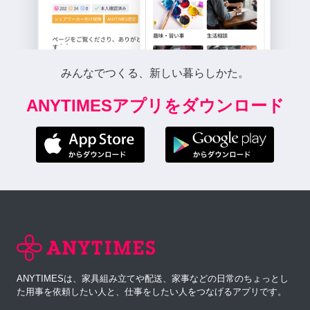
みんなでつくる、新しい暮らしかた。
ANYTIMESアプリをダウンロード
ANYTIMESは、家具組み立てや配送、家事などの日常のちょっとし
た用事を依頼したい人と、仕事をしたい人をつなげるアプリです。