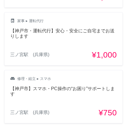
local_laundry_service
家事
▸ 運転代行
【神戸市・運転代行】安心・安全にご自宅までお送
りします
¥1,000
三ノ宮駅 (兵庫県)
weekend
修理・組立
▸ スマホ
【神戸市】スマホ・PC操作の“お困り”サポートしま
す
¥750
三ノ宮駅 (兵庫県)