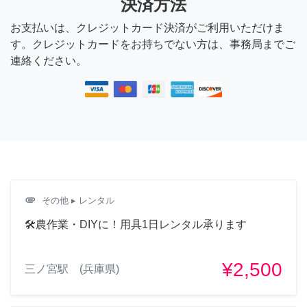
決済方法
お支払いは、クレジットカード決済がご利用いただけま
す。クレジットカードをお持ちでない方は、事務局までご
連絡ください。
attachment
その他
▸ レンタル
🛠️農作業・DIYに！用具1日レンタル承ります
¥2,500
三ノ宮駅 (兵庫県)