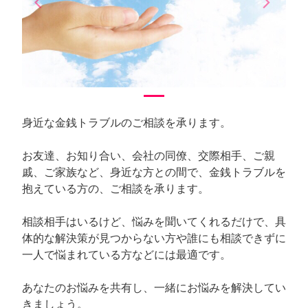
arrow_back_ios
arrow_forward_ios
Previous
Next
身近な金銭トラブルのご相談を承ります。
お友達、お知り合い、会社の同僚、交際相手、ご親
戚、ご家族など、身近な方との間で、金銭トラブルを
抱えている方の、ご相談を承ります。
相談相手はいるけど、悩みを聞いてくれるだけで、具
体的な解決策が見つからない方や誰にも相談できずに
一人で悩まれている方などには最適です。
あなたのお悩みを共有し、一緒にお悩みを解決してい
きましょう。