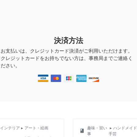
決済方法
お支払いは、クレジットカード決済がご利用いただけます。
クレジットカードをお持ちでない方は、事務局までご連絡く
ださい。
インテリア
▸ アート・絵画
趣味・習い
▸ ハンドメイ
class
事
手芸