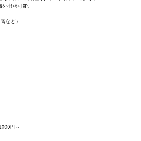
海外出張可能。
練習など）
000円～