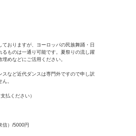
しておりますが、ヨーロッパの民族舞踊・日
れるものは一通り可能です。夏祭りの流し躍
数埋めなどにご活用ください。
ンスなど近代ダンスは専門外ですので申し訳
せん。
お支払ください）
）/5000円