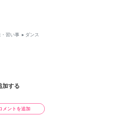
味・習い事
▸ ダンス
追加する
コメントを追加