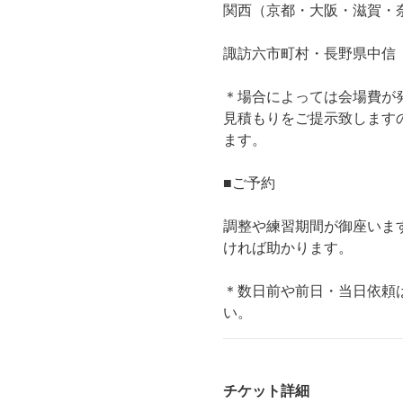
関西（京都・大阪・滋賀・奈良
諏訪六市町村・長野県中信（
＊場合によっては会場費が
見積もりをご提示致します
ます。
■ご予約
調整や練習期間が御座いま
ければ助かります。
＊数日前や前日・当日依頼
い。
チケット詳細