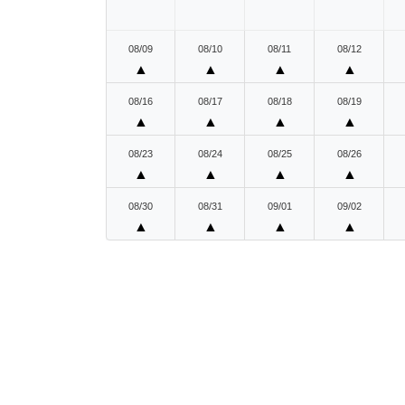
08/09
08/10
08/11
08/12
▲
▲
▲
▲
08/16
08/17
08/18
08/19
▲
▲
▲
▲
08/23
08/24
08/25
08/26
▲
▲
▲
▲
08/30
08/31
09/01
09/02
▲
▲
▲
▲