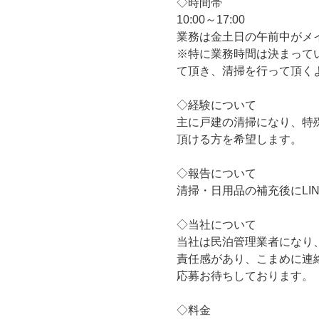
◇時間帯
10:00～17:00
業務は金土日の午前中がメ
※特に業務時間は決まって
て頂き、清掃を行って頂く
◇経験について
主に戸建の清掃になり、特
頂ける方を希望します。
◇報告について
清掃・日用品の補充後にLI
◇当社について
当社は民泊管理業者になり
責任感があり、こまめに連
応募お待ちしております。
◇料金