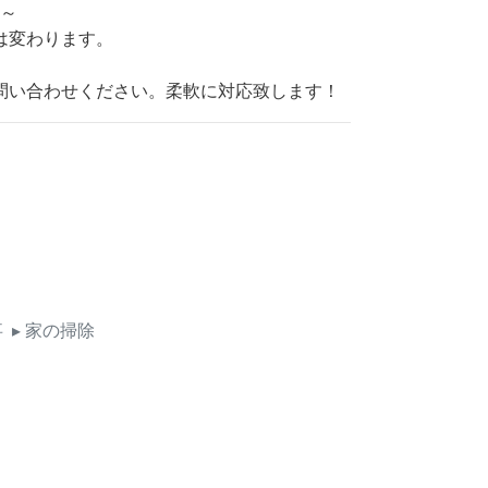
円～
は変わります。
問い合わせください。柔軟に対応致します！
事
▸ 家の掃除