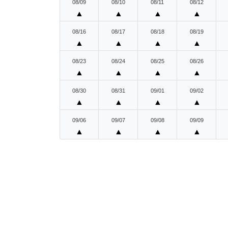
08/09
08/10
08/11
08/12
▲
▲
▲
▲
08/16
08/17
08/18
08/19
▲
▲
▲
▲
08/23
08/24
08/25
08/26
▲
▲
▲
▲
08/30
08/31
09/01
09/02
▲
▲
▲
▲
09/06
09/07
09/08
09/09
▲
▲
▲
▲