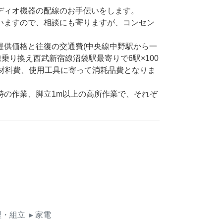
ディオ機器の配線のお手伝いをします。
いますので、相談にも寄りますが、コンセン
提供価格と往復の交通費(中央線中野駅から一
線乗り換え西武新宿線沼袋駅最寄りで6駅×100
)と材料費、使用工具に寄って消耗品費となりま
時の作業、脚立1m以上の高所作業で、それぞ
理・組立
▸ 家電