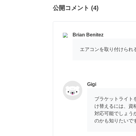
公開コメント
(
4
)
Brian Benitez
エアコンを取り付けられ
Gigi
ブラケットライト
け替えるには、資
対応可能でしょう
のかも知りたいで