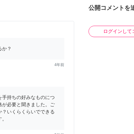
公開コメントを
ログインして
るか？
4年前
を手持ちの好みなものにつ
格が必要と聞きました。ご
か？いくらくらいでできる
す。