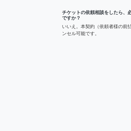
Joy
チケットの依頼相談をしたら、
ですか？
電気配線 コンセ
いいえ。本契約（依頼者様の前
です。見積もりは
ンセル可能です。
るのですか？