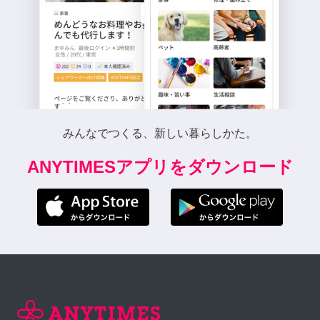
みんなでつくる、新しい暮らしかた。
ANYTIMESアプリをダウンロード