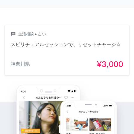
chat
生活相談
▸ 占い
スピリチュアルセッションで、リセットチャージ☆
¥3,000
神奈川県