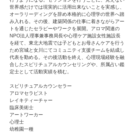
世界感だけでは現実的に活用出来ないことを実感し、
オーラリーディングを辞め本格的に心理学の世界へ踏
み入れる。その後、建築関係の仕事に着きながらアー
トを通じたセラピーやワークを展開。アロマ関連の
NPO法人理事兼事務局長や心理ケア施設女性施設長
を経て、東北大地震では子どもとお母さんケアを行う
ため宮城と女川にてコミュニティ支援チームを結成し
代表を勤める。その後活動を終え、心理現場経験を融
合したスピリチュアルカウンセリングや、所属占い鑑
定士として活動実績を積む。
スピリチュアルカウンセラー
アロマセラピスト
レイキティーチャー
臨床美術士
アートワーカー
心理士
幼稚園一種