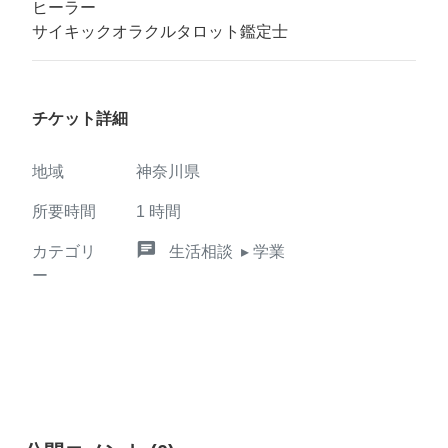
ヒーラー
サイキックオラクルタロット鑑定士
チケット詳細
地域
神奈川県
所要時間
1
時間
chat
カテゴリ
生活相談
▸ 学業
ー