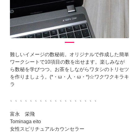
難しいイメージの数秘術。オリジナルで作成した簡単
ワークシートで10項目の数を出せます。楽しみなが
ら数秘を学びつつ、お茶をしながらワタシのトリセツ
を作りましょう。(*・ω・人・ω・*)☆ワクワクキラキ
ラ
、、、、、、、、、、、、、、、、、、
富永 栄飛
Tominaga eito
女性スピリチュアルカウンセラー