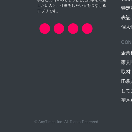
したい人と、仕事をしたい人をつなげる
特定
アプリです。
表記
個人
CON
企業
家具
取材
IT
して
望さ
© AnyTimes Inc. All Rights Reserved