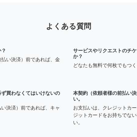
よくある質問
か？
サービスやリクエストのチケ
か？
前払い決済）前であれば、金
どなたも無料で何枚でもつく
必ず買わなくてはいけないの
本契約（依頼者様の前払い決
い。
払い決済）前であれば、キャ
お支払いは、クレジットカー
ジットカードをお持ちでない
い。