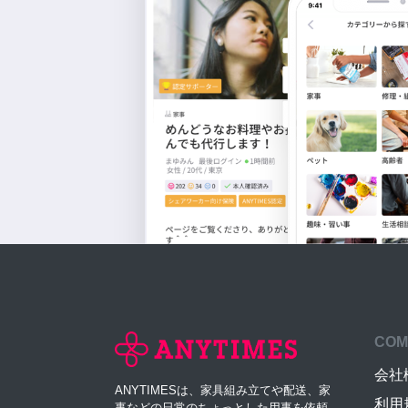
COM
会社
ANYTIMESは、家具組み立てや配送、家
利用
事などの日常のちょっとした用事を依頼