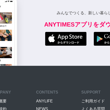
みんなでつくる、新しい暮ら
ANYTIMESアプリを
PANY
CONTENTS
SUPPORT
概要
ANYLIFE
ご利用ガイド
規約
NEWS
よくある質問