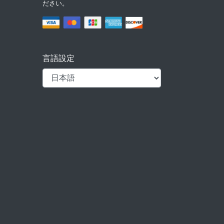
ださい。
言語設定