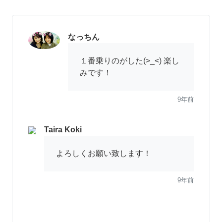
なっちん
１番乗りのがした(>_<) 楽し
みです！
9年前
Taira Koki
よろしくお願い致します！
9年前