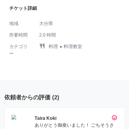
チケット詳細
地域
大分県
所要時間
2.0
時間
restaurant
カテゴリ
料理
▸ 料理教室
ー
依頼者からの評価
(
2
)
tag_faces
Taira Koki
ありがとう御座いました！ ごちそうさ