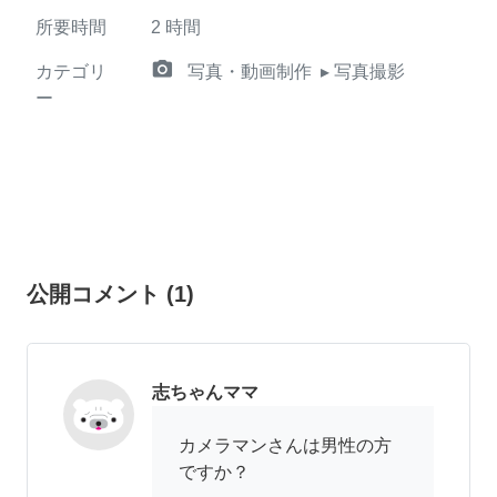
所要時間
2
時間
camera_alt
カテゴリ
写真・動画制作
▸ 写真撮影
ー
公開コメント
(
1
)
志ちゃんママ
カメラマンさんは男性の方
ですか？