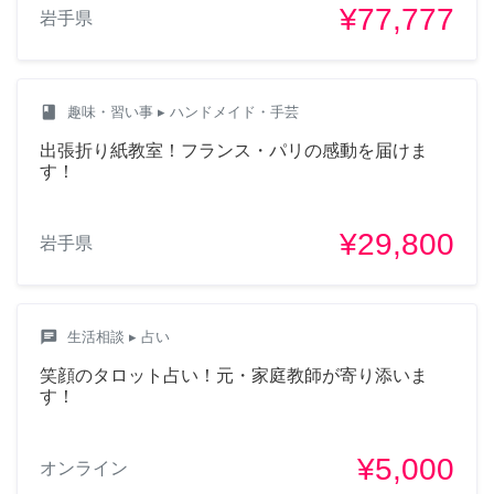
¥77,777
岩手県
class
趣味・習い事
▸ ハンドメイド・手芸
出張折り紙教室！フランス・パリの感動を届けま
す！
¥29,800
岩手県
chat
生活相談
▸ 占い
笑顔のタロット占い！元・家庭教師が寄り添いま
す！
¥5,000
オンライン