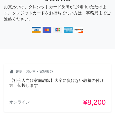
お支払いは、クレジットカード決済がご利用いただけま
す。クレジットカードをお持ちでない方は、事務局までご
連絡ください。
class
趣味・習い事
▸ 家庭教師
【社会人向け家庭教師】大卒に負けない教養の付け
方、伝授します！
¥8,200
オンライン