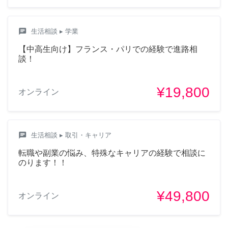
chat
生活相談
▸ 学業
【中高生向け】フランス・パリでの経験で進路相
談！
¥19,800
オンライン
chat
生活相談
▸ 取引・キャリア
転職や副業の悩み、特殊なキャリアの経験で相談に
のります！！
¥49,800
オンライン