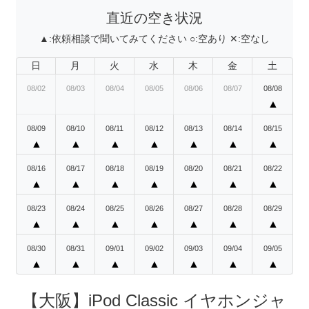
直近の空き状況
▲:
依頼相談で聞いてみてください
○:
空あり
✕:
空なし
日
月
火
水
木
金
土
08/02
08/03
08/04
08/05
08/06
08/07
08/08
▲
08/09
08/10
08/11
08/12
08/13
08/14
08/15
▲
▲
▲
▲
▲
▲
▲
08/16
08/17
08/18
08/19
08/20
08/21
08/22
▲
▲
▲
▲
▲
▲
▲
08/23
08/24
08/25
08/26
08/27
08/28
08/29
▲
▲
▲
▲
▲
▲
▲
08/30
08/31
09/01
09/02
09/03
09/04
09/05
▲
▲
▲
▲
▲
▲
▲
【大阪】iPod Classic イヤホンジャ