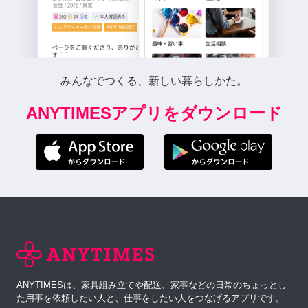
みんなでつくる、新しい暮らしかた。
ANYTIMESアプリをダウンロード
ANYTIMESは、家具組み立てや配送、家事などの日常のちょっとし
た用事を依頼したい人と、仕事をしたい人をつなげるアプリです。