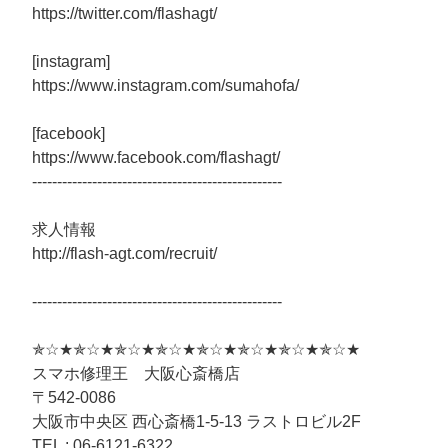
https://twitter.com/flashagt/
[instagram]
https://www.instagram.com/sumahofa/
[facebook]
https://www.facebook.com/flashagt/
--------------------------------------------------
求人情報
http://flash-agt.com/recruit/
--------------------------------------------------
✯☆★✯☆★✯☆★✯☆★✯☆★✯☆★✯☆★✯☆★
スマホ修理王 大阪心斎橋店
〒542-0086
大阪市中央区 西心斎橋1-5-13 ラストロビル2F
TEL : 06-6121-6322