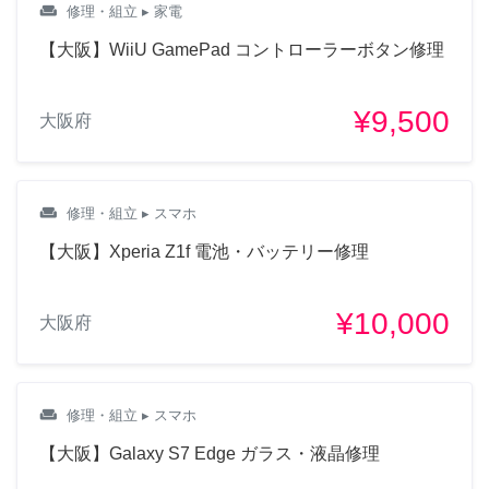
weekend
修理・組立
▸ 家電
【大阪】WiiU GamePad コントローラーボタン修理
¥9,500
大阪府
weekend
修理・組立
▸ スマホ
【大阪】Xperia Z1f 電池・バッテリー修理
¥10,000
大阪府
weekend
修理・組立
▸ スマホ
【大阪】Galaxy S7 Edge ガラス・液晶修理