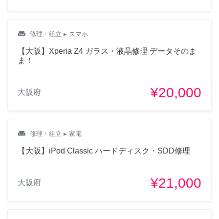
weekend
修理・組立
▸ スマホ
【大阪】Xperia Z4 ガラス・液晶修理 データそのま
ま！
¥20,000
大阪府
weekend
修理・組立
▸ 家電
【大阪】iPod Classic ハードディスク・SDD修理
¥21,000
大阪府