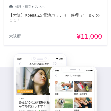
weekend
修理・組立
▸ スマホ
【大阪】Xperia Z5 電池バッテリー修理 データその
まま！
¥11,000
大阪府