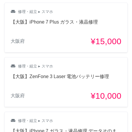
weekend
修理・組立
▸ スマホ
【大阪】iPhone 7 Plus ガラス・液晶修理
¥15,000
大阪府
weekend
修理・組立
▸ スマホ
【大阪】ZenFone 3 Laser 電池バッテリー修理
¥10,000
大阪府
weekend
修理・組立
▸ スマホ
【大阪】iPhone 7 ガラス・液晶修理 データそのま