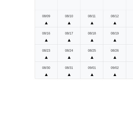
08/09
08/10
08/11
08/12
▲
▲
▲
▲
08/16
08/17
08/18
08/19
▲
▲
▲
▲
08/23
08/24
08/25
08/26
▲
▲
▲
▲
08/30
08/31
09/01
09/02
▲
▲
▲
▲