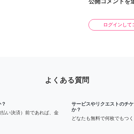
公開コメントを
ログインして
よくある質問
か？
サービスやリクエストのチケ
か？
前払い決済）前であれば、金
どなたも無料で何枚でもつく